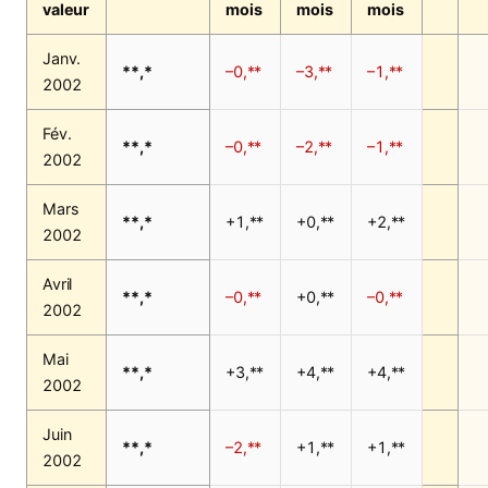
valeur
mois
mois
mois
Janv.
**,*
–0,**
–3,**
–1,**
2002
Fév.
**,*
–0,**
–2,**
–1,**
2002
Mars
**,*
+1,**
+0,**
+2,**
2002
Avril
**,*
–0,**
+0,**
–0,**
2002
Mai
**,*
+3,**
+4,**
+4,**
2002
Juin
**,*
–2,**
+1,**
+1,**
2002