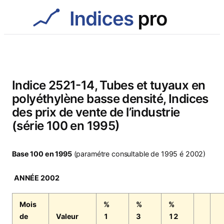
Aller
au
contenu
Indice 2521-14, Tubes et tuyaux en
polyéthylène basse densité, Indices
des prix de vente de l’industrie
(série 100 en 1995)
Base 100 en 1995
(paramétre consultable de 1995 é 2002)
ANNÉE 2002
Mois
%
%
%
de
Valeur
1
3
12