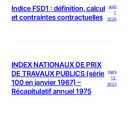
août
Indice FSD1 : définition, calcul
7,
et contraintes contractuelles
2026
INDEX NATIONAUX DE PRIX
mars
DE TRAVAUX PUBLICS (série
13,
100 en janvier 1967) –
2023
Récapitulatif annuel 1975