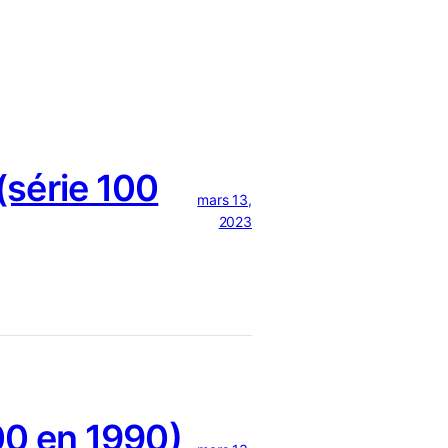
série 100
mars 13,
2023
0 en 1990)