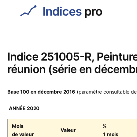
Aller
au
contenu
Indice 251005-R, Peinture
réunion (série en décemb
Base 100 en décembre 2016
(paramètre consultable de
ANNÉE 2020
Mois
%
Valeur
de valeur
1 mois