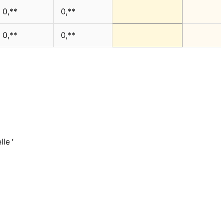
0,**
0,**
0,**
0,**
le ‘