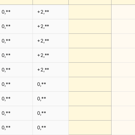
0,**
+2,**
0,**
+2,**
0,**
+2,**
0,**
+2,**
0,**
+2,**
0,**
0,**
0,**
0,**
0,**
0,**
0,**
0,**