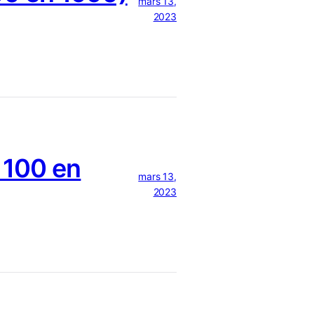
mars 13,
2023
 100 en
mars 13,
2023