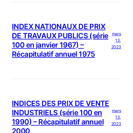
INDEX NATIONAUX DE PRIX
mars
DE TRAVAUX PUBLICS (série
13,
100 en janvier 1967) –
2023
Récapitulatif annuel 1975
INDICES DES PRIX DE VENTE
mars
INDUSTRIELS (série 100 en
13,
1990) – Récapitulatif annuel
2023
2000