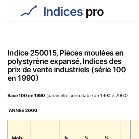
Aller
au
contenu
Indice 250015, Pièces moulées en
polystyrène expansé, Indices des
prix de vente industriels (série 100
en 1990)
Base 100 en 1990
(paramétre consultable de 1990 é 2000)
ANNÉE 2000
Mois
%
%
%