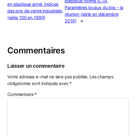
plastique norme ICTA,
en plastique armé, Indices
Paramètres locaux du btp – la
des prix de vente industriels
réunion (série en décembre
(série 100 en 1990)
2016)
→
Commentaires
Laisser un commentaire
Votre adresse e-mail ne sera pas publiée.
Les champs
obligatoires sont indiqués avec
*
Commentaire
*