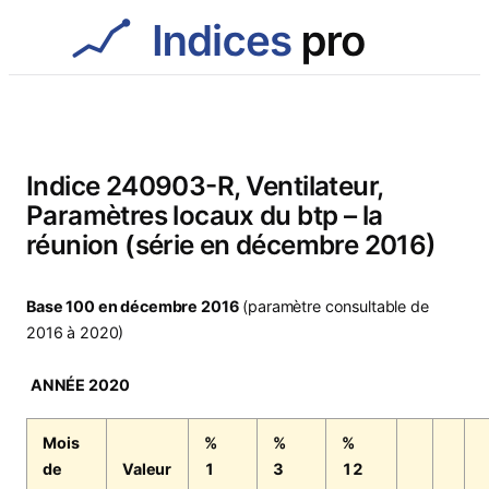
Aller
au
contenu
Indice 240903-R, Ventilateur,
Paramètres locaux du btp – la
réunion (série en décembre 2016)
Base 100 en décembre 2016
(paramètre consultable de
2016 à 2020)
ANNÉE 2020
Mois
%
%
%
de
Valeur
1
3
12