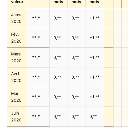
valeur
mois
mois
mois
Janv.
**,*
0,**
0,**
+1,**
2020
Fév.
**,*
0,**
0,**
+1,**
2020
Mars
**,*
0,**
0,**
+1,**
2020
Avril
**,*
0,**
0,**
+1,**
2020
Mai
**,*
0,**
0,**
+1,**
2020
Juin
**,*
0,**
0,**
0,**
2020