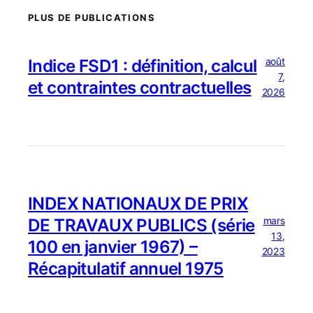
PLUS DE PUBLICATIONS
août
Indice FSD1 : définition, calcul
7,
et contraintes contractuelles
2026
INDEX NATIONAUX DE PRIX
mars
DE TRAVAUX PUBLICS (série
13,
100 en janvier 1967) –
2023
Récapitulatif annuel 1975