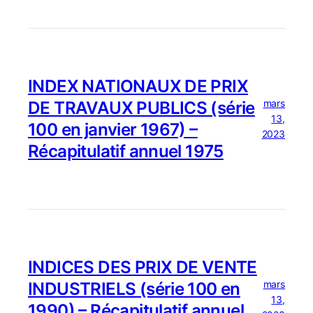
INDEX NATIONAUX DE PRIX
mars
DE TRAVAUX PUBLICS (série
13,
100 en janvier 1967) –
2023
Récapitulatif annuel 1975
INDICES DES PRIX DE VENTE
mars
INDUSTRIELS (série 100 en
13,
1990) – Récapitulatif annuel