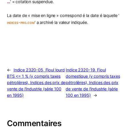
…
‘ = cotation suspendue.
La date de « mise en ligne » correspond é la date é laquelle ‘
indices-pro.com
‘ a archivé la valeur indiquée.
←
Indice 2320-05, Fioul lourd
Indice 2320-19, Fioul
BTS <= 1 % (y compris taxes
domestique (y compris taxes
pétrolières), Indices des prix de
pétrolières), Indices des prix
vente de l'industrie (série 100
de vente de l’industrie (série
en 1995)
100 en 1995)
→
Commentaires