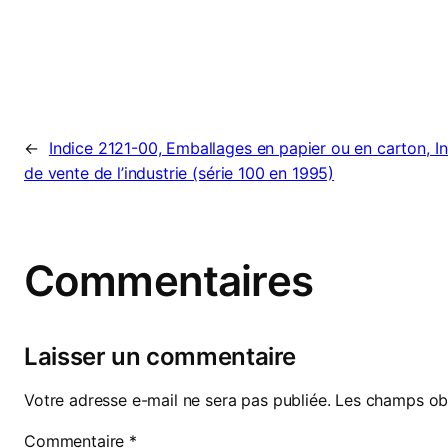
←
Indice 2121-00, Emballages en papier ou en carton, In
de vente de l’industrie (série 100 en 1995)
Commentaires
Laisser un commentaire
Votre adresse e-mail ne sera pas publiée.
Les champs obl
Commentaire
*