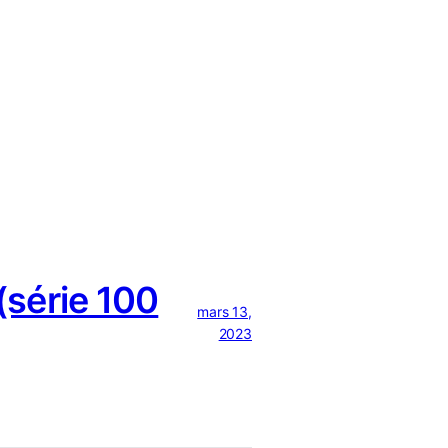
série 100
mars 13,
2023