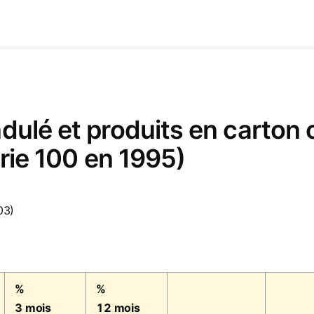
dulé et produits en carton o
érie 100 en 1995)
03)
%
%
3 mois
12 mois