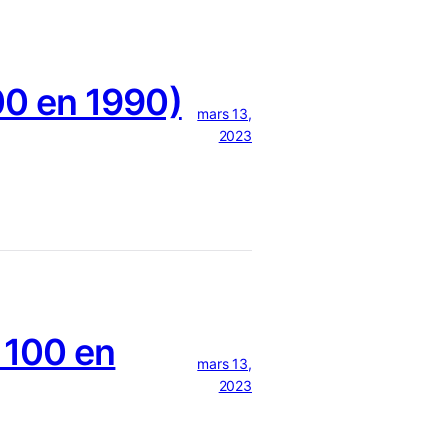
0 en 1990)
mars 13,
2023
 100 en
mars 13,
2023