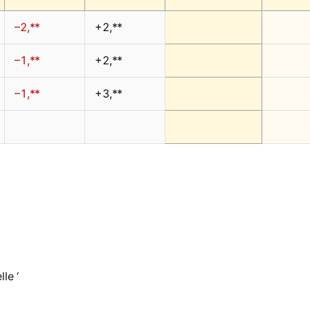
–2,**
+2,**
–1,**
+2,**
–1,**
+3,**
le ‘