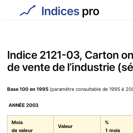
Aller
au
contenu
Indice 2121-03, Carton on
de vente de l’industrie (s
Base 100 en 1995
(paramétre consultable de 1995 é 20
ANNÉE 2003
Mois
%
Valeur
de valeur
1 mois