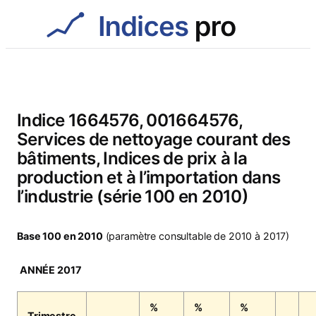
Aller
au
contenu
Indice 1664576, 001664576,
Services de nettoyage courant des
bâtiments, Indices de prix à la
production et à l’importation dans
l’industrie (série 100 en 2010)
Base 100 en 2010
(paramètre consultable de 2010 à 2017)
ANNÉE 2017
%
%
%
Trimestre