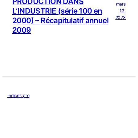
PRODUCTION DANS
mars
L’INDUSTRIE (série 100 en
13,
2023
2000) – Récapitulatif annuel
2009
Indices pro