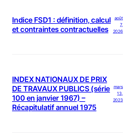
août
Indice FSD1 : définition, calcul
7,
et contraintes contractuelles
2026
INDEX NATIONAUX DE PRIX
mars
DE TRAVAUX PUBLICS (série
13,
100 en janvier 1967) –
2023
Récapitulatif annuel 1975