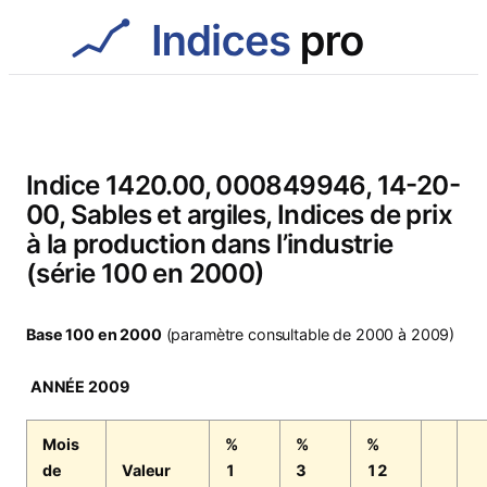
Aller
au
contenu
Indice 1420.00, 000849946, 14-20-
00, Sables et argiles, Indices de prix
à la production dans l’industrie
(série 100 en 2000)
Base 100 en 2000
(paramètre consultable de 2000 à 2009)
ANNÉE 2009
Mois
%
%
%
de
Valeur
1
3
12