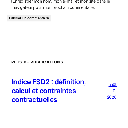
Enregistrer mon nom, mon e-mail et mon site dans le
navigateur pour mon prochain commentaire.
PLUS DE PUBLICATIONS
Indice FSD2 : définition,
août
calcul et contraintes
9,
2026
contractuelles