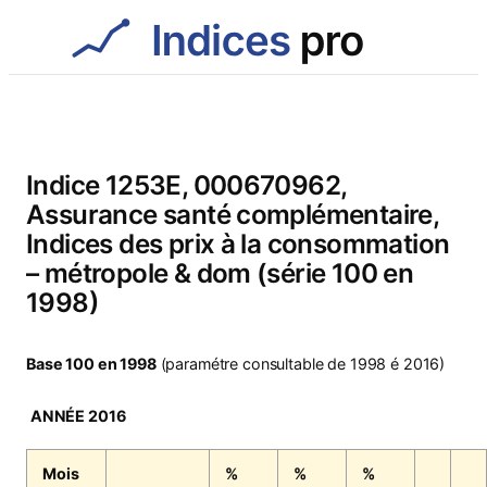
Aller
au
contenu
Indice 1253E, 000670962,
Assurance santé complémentaire,
Indices des prix à la consommation
– métropole & dom (série 100 en
1998)
Base 100 en 1998
(paramétre consultable de 1998 é 2016)
ANNÉE 2016
Mois
%
%
%