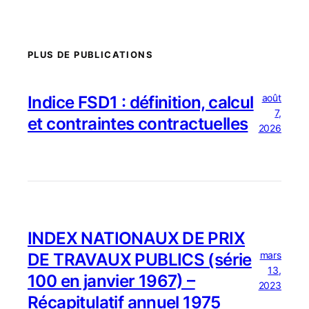
PLUS DE PUBLICATIONS
août
Indice FSD1 : définition, calcul
7,
et contraintes contractuelles
2026
INDEX NATIONAUX DE PRIX
mars
DE TRAVAUX PUBLICS (série
13,
100 en janvier 1967) –
2023
Récapitulatif annuel 1975