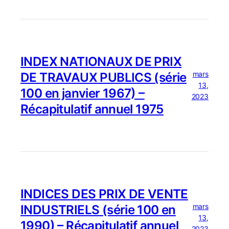
INDEX NATIONAUX DE PRIX
mars
DE TRAVAUX PUBLICS (série
13,
100 en janvier 1967) –
2023
Récapitulatif annuel 1975
INDICES DES PRIX DE VENTE
mars
INDUSTRIELS (série 100 en
13,
1990) – Récapitulatif annuel
2023