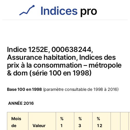
Aller
au
contenu
Indice 1252E, 000638244,
Assurance habitation, Indices des
prix à la consommation – métropole
& dom (série 100 en 1998)
Base 100 en 1998
(paramètre consultable de 1998 à 2016)
ANNÉE 2016
Mois
%
%
%
de
Valeur
1
3
12