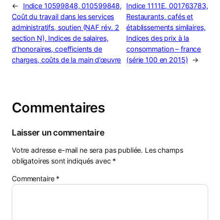
←
Indice 10599848, 010599848,
Indice 1111E, 001763783,
Coût du travail dans les services
Restaurants, cafés et
administratifs, soutien (NAF rév. 2
établissements similaires,
section N), Indices de salaires,
Indices des prix à la
d’honoraires, coefficients de
consommation – france
charges, coûts de la main d’œuvre
(série 100 en 2015)
→
Commentaires
Laisser un commentaire
Votre adresse e-mail ne sera pas publiée.
Les champs
obligatoires sont indiqués avec
*
Commentaire
*