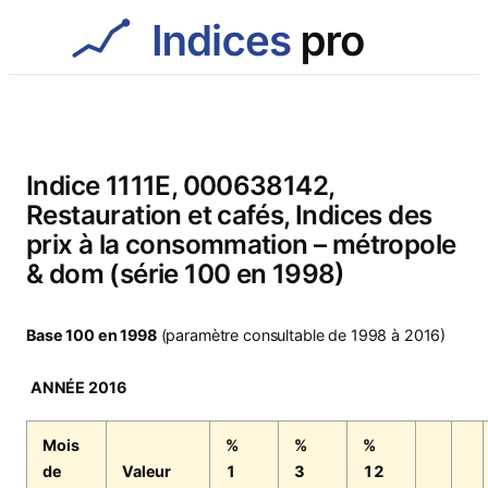
Aller
au
contenu
Indice 1111E, 000638142,
Restauration et cafés, Indices des
prix à la consommation – métropole
& dom (série 100 en 1998)
Base 100 en 1998
(paramètre consultable de 1998 à 2016)
ANNÉE 2016
Mois
%
%
%
de
Valeur
1
3
12