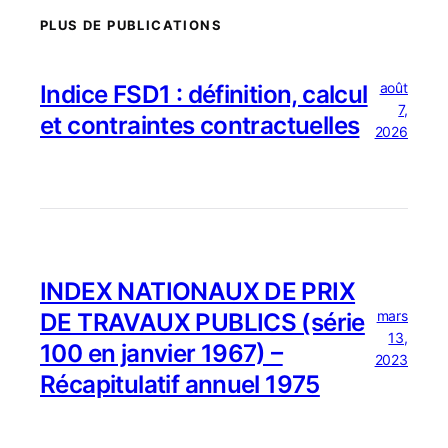
PLUS DE PUBLICATIONS
août
Indice FSD1 : définition, calcul
7,
et contraintes contractuelles
2026
INDEX NATIONAUX DE PRIX
mars
DE TRAVAUX PUBLICS (série
13,
100 en janvier 1967) –
2023
Récapitulatif annuel 1975