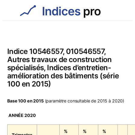
Aller
au
contenu
Indice 10546557, 010546557,
Autres travaux de construction
spécialisés, Indices d’entretien-
amélioration des bâtiments (série
100 en 2015)
Base 100 en 2015
(paramètre consultable de 2015 à 2020)
ANNÉE 2020
%
%
%
Trimestre