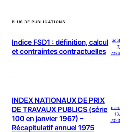
PLUS DE PUBLICATIONS
août
Indice FSD1 : définition, calcul
7,
et contraintes contractuelles
2026
INDEX NATIONAUX DE PRIX
mars
DE TRAVAUX PUBLICS (série
13,
100 en janvier 1967) –
2023
Récapitulatif annuel 1975