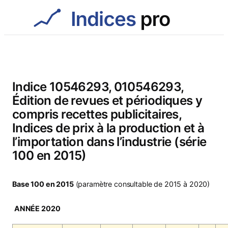
Aller
au
contenu
Indice 10546293, 010546293,
Édition de revues et périodiques y
compris recettes publicitaires,
Indices de prix à la production et à
l’importation dans l’industrie (série
100 en 2015)
Base 100 en 2015
(paramètre consultable de 2015 à 2020)
ANNÉE 2020