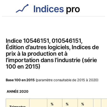
Aller
au
contenu
Indice 10546151, 010546151,
Édition d’autres logiciels, Indices de
prix à la production et à
l’importation dans l’industrie (série
100 en 2015)
Base 100 en 2015
(paramètre consultable de 2015 à 2020)
ANNÉE 2020
%
%
%
Trimestre