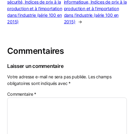
sécurité, Indices de prix à la
informatique, Indices de prix à la
production et à l’importation
production et à l’importation
dans l’industrie (série 100 en
dans l’industrie (série 100 en
2015)
2015)
→
Commentaires
Laisser un commentaire
Votre adresse e-mail ne sera pas publiée.
Les champs
obligatoires sont indiqués avec
*
Commentaire
*