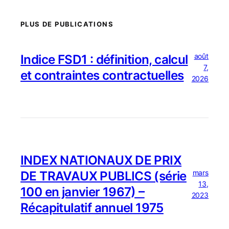
PLUS DE PUBLICATIONS
août
Indice FSD1 : définition, calcul
7,
et contraintes contractuelles
2026
INDEX NATIONAUX DE PRIX
mars
DE TRAVAUX PUBLICS (série
13,
100 en janvier 1967) –
2023
Récapitulatif annuel 1975