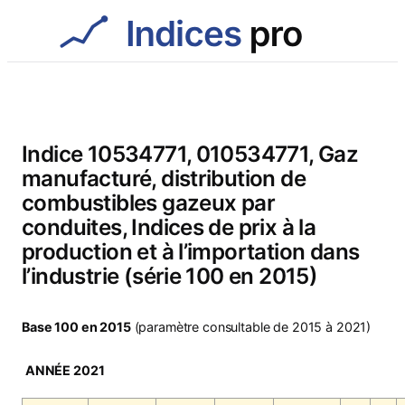
Aller
au
contenu
Indice 10534771, 010534771, Gaz
manufacturé, distribution de
combustibles gazeux par
conduites, Indices de prix à la
production et à l’importation dans
l’industrie (série 100 en 2015)
Base 100 en 2015
(paramètre consultable de 2015 à 2021)
ANNÉE 2021