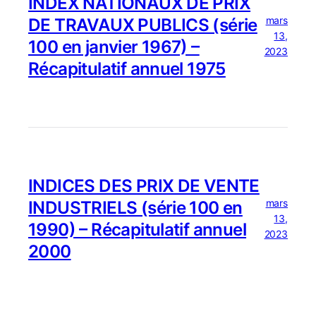
INDEX NATIONAUX DE PRIX
mars
DE TRAVAUX PUBLICS (série
13,
100 en janvier 1967) –
2023
Récapitulatif annuel 1975
INDICES DES PRIX DE VENTE
mars
INDUSTRIELS (série 100 en
13,
1990) – Récapitulatif annuel
2023
2000