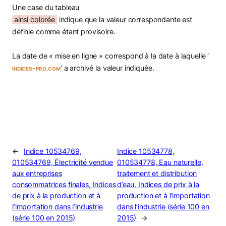
Une case du tableau
ainsi colorée
indique que la valeur correspondante est
définie comme étant provisoire.
La date de « mise en ligne » correspond à la date à laquelle ‘
indices-pro.com
‘ a archivé la valeur indiquée.
←
Indice 10534769,
Indice 10534778,
010534769, Électricité vendue
010534778, Eau naturelle,
aux entreprises
traitement et distribution
consommatrices finales, Indices
d’eau, Indices de prix à la
de prix à la production et à
production et à l’importation
l’importation dans l’industrie
dans l’industrie (série 100 en
(série 100 en 2015)
2015)
→