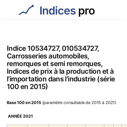
Aller
au
contenu
Indice 10534727, 010534727,
Carrosseries automobiles,
remorques et semi remorques,
Indices de prix à la production et à
l’importation dans l’industrie (série
100 en 2015)
Base 100 en 2015
(paramètre consultable de 2015 à 2021)
ANNÉE 2021