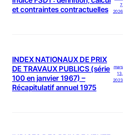
Indice FSD1 : définition, calcul
7,
et contraintes contractuelles
2026
INDEX NATIONAUX DE PRIX
mars
DE TRAVAUX PUBLICS (série
13,
100 en janvier 1967) –
2023
Récapitulatif annuel 1975