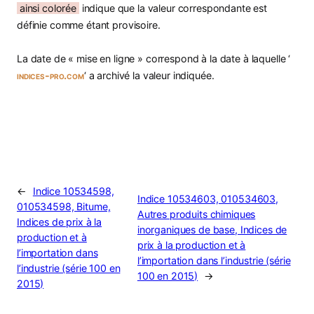
ainsi colorée
indique que la valeur correspondante est
définie comme étant provisoire.
La date de « mise en ligne » correspond à la date à laquelle ‘
indices-pro.com
‘ a archivé la valeur indiquée.
←
Indice 10534598,
Indice 10534603, 010534603,
010534598, Bitume,
Autres produits chimiques
Indices de prix à la
inorganiques de base, Indices de
production et à
prix à la production et à
l’importation dans
l’importation dans l’industrie (série
l’industrie (série 100 en
100 en 2015)
→
2015)