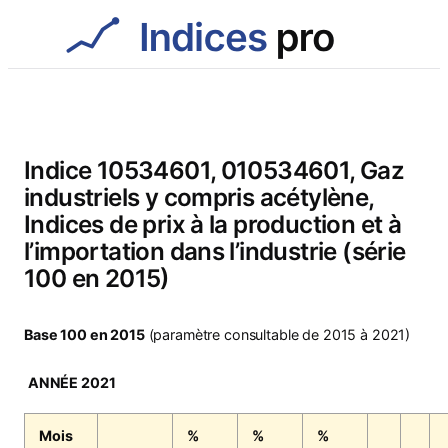
Aller
au
contenu
Indice 10534601, 010534601, Gaz
industriels y compris acétylène,
Indices de prix à la production et à
l’importation dans l’industrie (série
100 en 2015)
Base 100 en 2015
(paramètre consultable de 2015 à 2021)
ANNÉE 2021
Mois
%
%
%