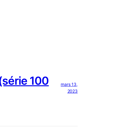
série 100
mars 13,
2023