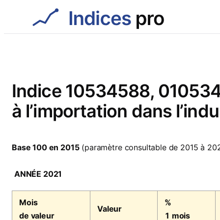
Aller
au
contenu
Indice 10534588, 01053458
à l’importation dans l’ind
Base 100 en 2015
(paramètre consultable de 2015 à 20
ANNÉE 2021
Mois
%
Valeur
de valeur
1 mois