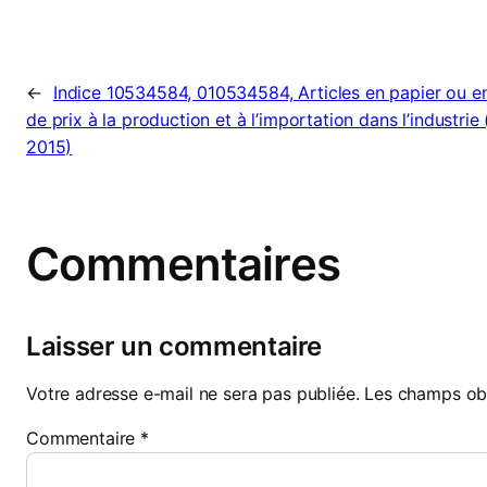
←
Indice 10534584, 010534584, Articles en papier ou en
de prix à la production et à l’importation dans l’industrie
2015)
Commentaires
Laisser un commentaire
Votre adresse e-mail ne sera pas publiée.
Les champs obl
Commentaire
*