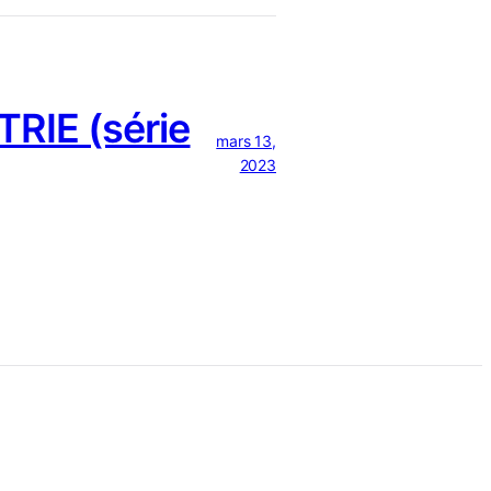
RIE (série
mars 13,
2023