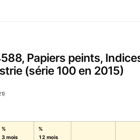
8, Papiers peints, Indices 
ustrie (série 100 en 2015)
21)
%
%
3 mois
12 mois