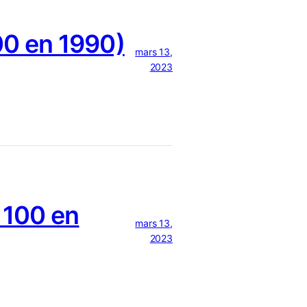
0 en 1990)
mars 13,
2023
 100 en
mars 13,
2023