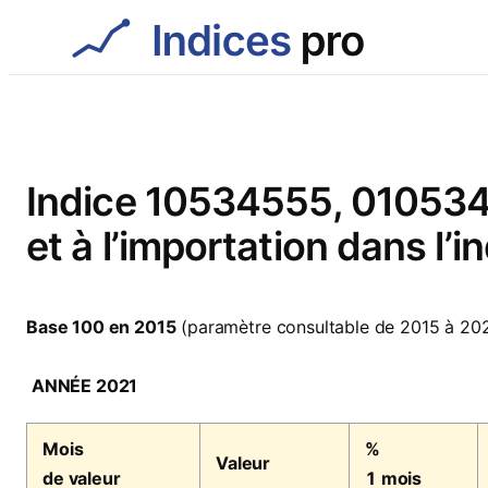
Aller
au
contenu
Indice 10534555, 01053455
et à l’importation dans l’i
Base 100 en 2015
(paramètre consultable de 2015 à 20
ANNÉE 2021
Mois
%
Valeur
de valeur
1 mois