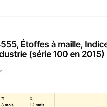
5, Étoffes à maille, Indice
ndustrie (série 100 en 2015)
21)
%
%
3 mois
12 mois