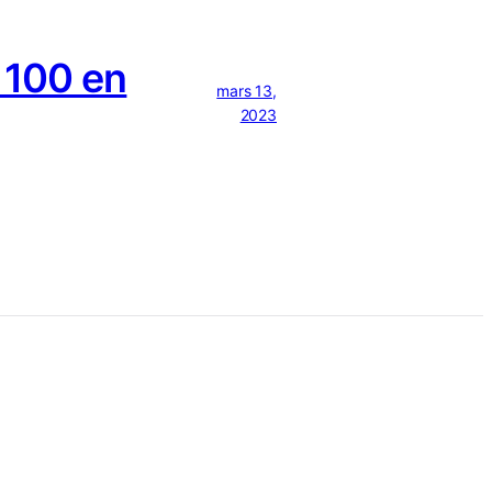
 100 en
mars 13,
2023