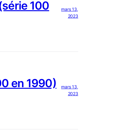
série 100
mars 13,
2023
0 en 1990)
mars 13,
2023