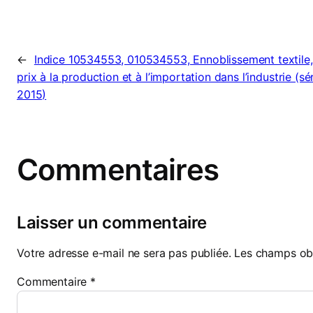
←
Indice 10534553, 010534553, Ennoblissement textile,
prix à la production et à l’importation dans l’industrie (sé
2015)
Commentaires
Laisser un commentaire
Votre adresse e-mail ne sera pas publiée.
Les champs obl
Commentaire
*