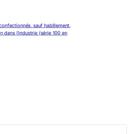
confectionnés, sauf habillement,
n dans l’industrie (série 100 en