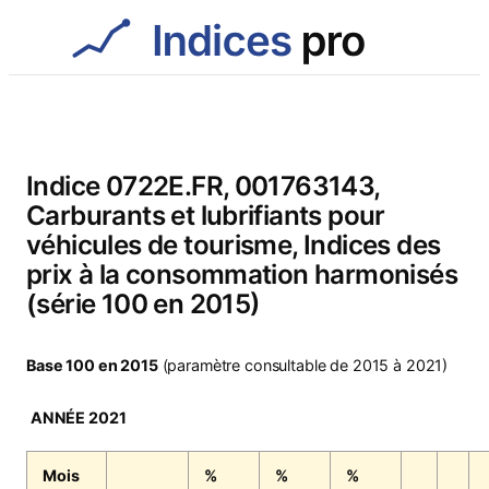
Aller
au
contenu
Indice 0722E.FR, 001763143,
Carburants et lubrifiants pour
véhicules de tourisme, Indices des
prix à la consommation harmonisés
(série 100 en 2015)
Base 100 en 2015
(paramètre consultable de 2015 à 2021)
ANNÉE 2021
Mois
%
%
%