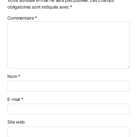
Votre adresse e-mail ne sera pas publiée.
Les champs
obligatoires sont indiqués avec
*
Commentaire
*
Nom
*
E-mail
*
Site web