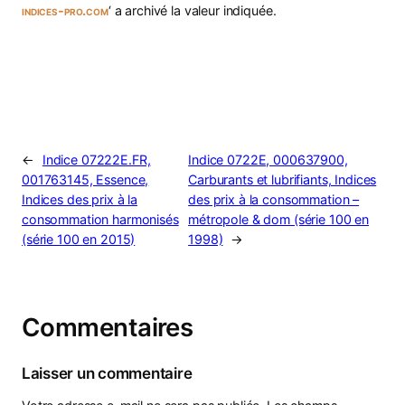
indices-pro.com
‘ a archivé la valeur indiquée.
←
Indice 07222E.FR,
Indice 0722E, 000637900,
001763145, Essence,
Carburants et lubrifiants, Indices
Indices des prix à la
des prix à la consommation –
consommation harmonisés
métropole & dom (série 100 en
(série 100 en 2015)
1998)
→
Commentaires
Laisser un commentaire