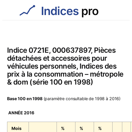
Aller
au
contenu
Indice 0721E, 000637897, Pièces
détachées et accessoires pour
véhicules personnels, Indices des
prix à la consommation – métropole
& dom (série 100 en 1998)
Base 100 en 1998
(paramètre consultable de 1998 à 2016)
ANNÉE 2016
Mois
%
%
%