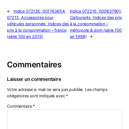
←
Indice 07213E, 001763654,
Indice 07221E, 000637901,
07213, Accessoires pour
Carburants, Indices des prix
véhicules personnels, Indices des
à la consommation –
prix à la consommation – france
métropole & dom (série 100
(série 100 en 2015)
en 1998)
→
Commentaires
Laisser un commentaire
Votre adresse e-mail ne sera pas publiée.
Les champs
obligatoires sont indiqués avec
*
Commentaire
*