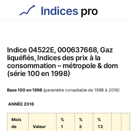
Aller
au
contenu
Indice 04522E, 000637668, Gaz
liquéfiés, Indices des prix à la
consommation – métropole & dom
(série 100 en 1998)
Base 100 en 1998
(paramètre consultable de 1998 à 2016)
ANNÉE 2016
Mois
%
%
%
de
Valeur
1
3
12