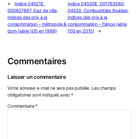
←
Indice 04521E,
Indice 04530E, 001763560,
000637667, Gaz de ville,
04530, Combustibles liquides,
Indices des prix à la
Indices des prix à la
consommation – métropole &
consommation – france (série
dom (série 100 en 1998)
100 en 2015)
→
Commentaires
Laisser un commentaire
Votre adresse e-mail ne sera pas publiée.
Les champs
obligatoires sont indiqués avec
*
Commentaire
*