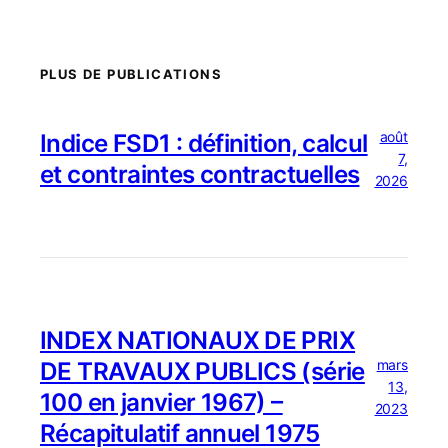
PLUS DE PUBLICATIONS
août
Indice FSD1 : définition, calcul
7,
et contraintes contractuelles
2026
INDEX NATIONAUX DE PRIX
mars
DE TRAVAUX PUBLICS (série
13,
100 en janvier 1967) –
2023
Récapitulatif annuel 1975