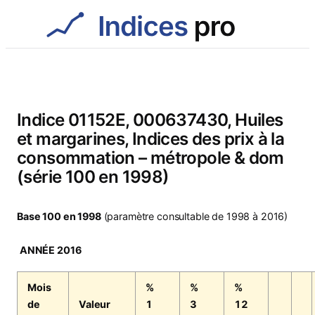
Aller
au
contenu
Indice 01152E, 000637430, Huiles
et margarines, Indices des prix à la
consommation – métropole & dom
(série 100 en 1998)
Base 100 en 1998
(paramètre consultable de 1998 à 2016)
ANNÉE 2016
Mois
%
%
%
de
Valeur
1
3
12