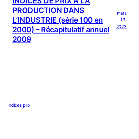
INDICES DE PRIX À LA
PRODUCTION DANS
mars
L’INDUSTRIE (série 100 en
13,
2023
2000) – Récapitulatif annuel
2009
Indices pro