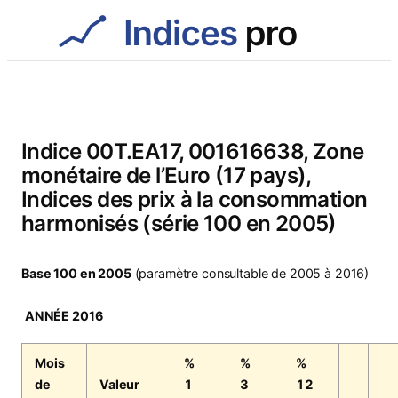
Aller
au
contenu
Indice 00T.EA17, 001616638, Zone
monétaire de l’Euro (17 pays),
Indices des prix à la consommation
harmonisés (série 100 en 2005)
Base 100 en 2005
(paramètre consultable de 2005 à 2016)
ANNÉE 2016
Mois
%
%
%
de
Valeur
1
3
12