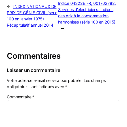
Indice 04322E.FR, 001762782,
←
INDEX NATIONAUX DE
Services d’électriciens, Indices
PRIX DE GÉNIE CIVIL (série
des prix à la consommation
100 en janvier 1975) –
harmonisés (série 100 en 2015)
Récapitulatif annuel 2014
→
Commentaires
Laisser un commentaire
Votre adresse e-mail ne sera pas publiée.
Les champs
obligatoires sont indiqués avec
*
Commentaire
*