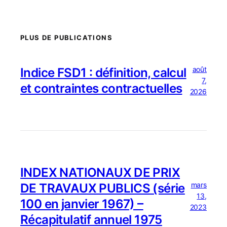
PLUS DE PUBLICATIONS
août
Indice FSD1 : définition, calcul
7,
et contraintes contractuelles
2026
INDEX NATIONAUX DE PRIX
mars
DE TRAVAUX PUBLICS (série
13,
100 en janvier 1967) –
2023
Récapitulatif annuel 1975