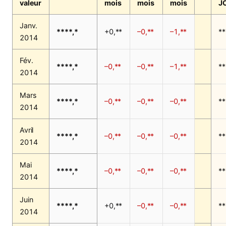
valeur
mois
mois
mois
J
Janv.
****,*
+0,**
–0,**
–1,**
**
2014
Fév.
****,*
–0,**
–0,**
–1,**
**
2014
Mars
****,*
–0,**
–0,**
–0,**
**
2014
Avril
****,*
–0,**
–0,**
–0,**
**
2014
Mai
****,*
–0,**
–0,**
–0,**
**
2014
Juin
****,*
+0,**
–0,**
–0,**
**
2014