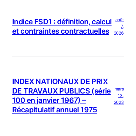
août
Indice FSD1 : définition, calcul
7,
et contraintes contractuelles
2026
INDEX NATIONAUX DE PRIX
mars
DE TRAVAUX PUBLICS (série
13,
100 en janvier 1967) –
2023
Récapitulatif annuel 1975