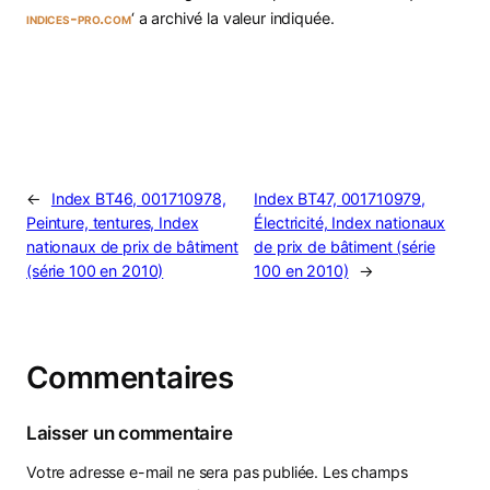
indices-pro.com
‘ a archivé la valeur indiquée.
←
Index BT46, 001710978,
Index BT47, 001710979,
Peinture, tentures, Index
Électricité, Index nationaux
nationaux de prix de bâtiment
de prix de bâtiment (série
(série 100 en 2010)
100 en 2010)
→
Commentaires
Laisser un commentaire
Votre adresse e-mail ne sera pas publiée.
Les champs