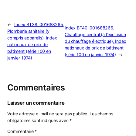
←
Index BT38, 001688265,
Index BT40, 001688266,
Plomberie sanitaire (y
Chauffage central (à l’exclusion
compris appareils), Index
du chauffage électrique), Index
nationaux de prix de
nationaux de prix de bâtiment
bâtiment (série 100 en
(série 100 en janvier 1974)
→
janvier 1974)
Commentaires
Laisser un commentaire
Votre adresse e-mail ne sera pas publiée.
Les champs
obligatoires sont indiqués avec
*
Commentaire
*