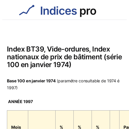
Aller
au
contenu
Index BT39, Vide-ordures, Index
nationaux de prix de bâtiment (série
100 en janvier 1974)
Base 100 en janvier 1974
(paramétre consultable de 1974 é
1997)
ANNÉE 1997
Mois
%
%
%
Pa