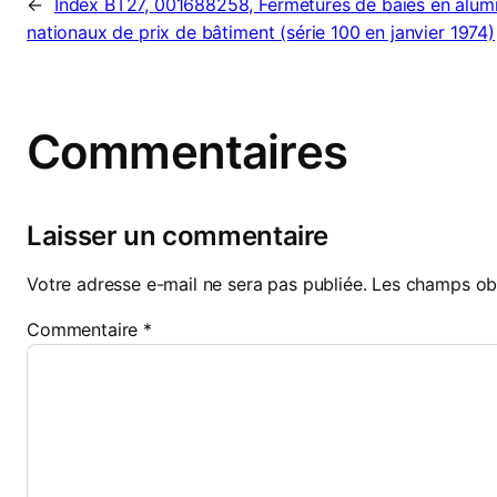
←
Index BT27, 001688258, Fermetures de baies en alumi
nationaux de prix de bâtiment (série 100 en janvier 1974)
Commentaires
Laisser un commentaire
Votre adresse e-mail ne sera pas publiée.
Les champs obl
Commentaire
*