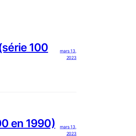
série 100
mars 13,
2023
0 en 1990)
mars 13,
2023