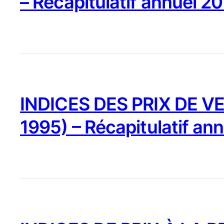
– Récapitulatif annuel 2
INDICES DES PRIX DE VE
1995) – Récapitulatif an