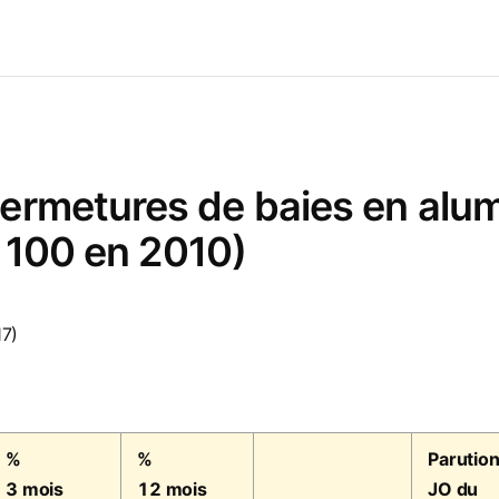
ermetures de baies en alum
e 100 en 2010)
17)
%
%
Parution
3 mois
12 mois
JO du