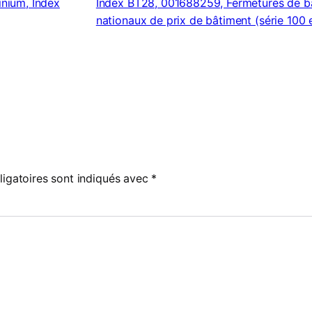
nium, Index
Index BT28, 001688259, Fermetures de ba
nationaux de prix de bâtiment (série 100 
igatoires sont indiqués avec
*