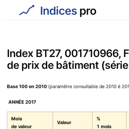
Aller
au
contenu
Index BT27, 001710966, F
de prix de bâtiment (séri
Base 100 en 2010
(paramétre consultable de 2010 é 20
ANNÉE 2017
Mois
%
Valeur
de valeur
1 mois