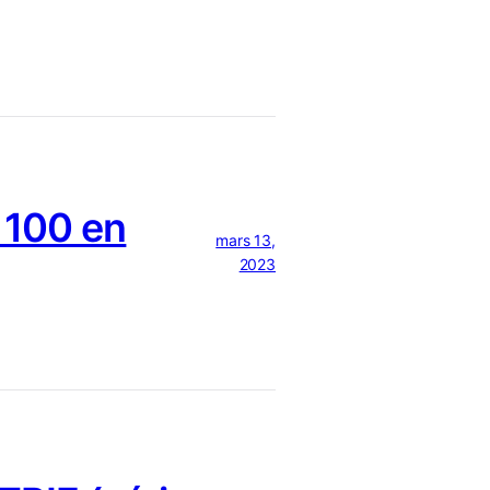
 100 en
mars 13,
2023