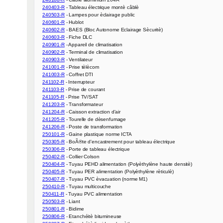
240403-R
240503-R
240601-R
240602-R
240603-R
240901-R
240902-R
240903-R
241001-R
241003-R
241102-R
241103-R
241105-R
241203-R
241204-R
241205-R
241206-R
250101-R
250305-R
250306-R
250402-R
250404-R
250405-R
250407-R
250410-R
250411-R
250503-R
250801-R
250806-R