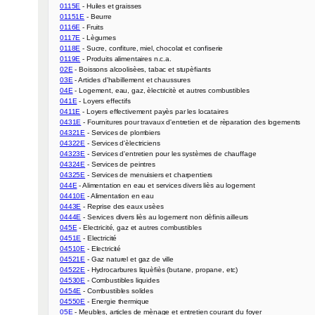
0115E
01151E
0116E
0117E
0118E
0119E
02E
03E
04E
041E
0411E
0431E
04321E
04322E
04323E
04324E
04325E
044E
04410E
0443E
0444E
045E
0451E
04510E
04521E
04522E
04530E
0454E
04550E
05E