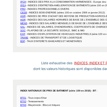
IPCH
IPEA
PRO
CEEB
AGR
HOR
MENS
SAL
SOC
EXP
TRANS
BDF
 - TAUX D'INTERETS BANCAIRES ET MONETAIRES
Liste exhaustive des
INDICES, INDEX ET
dont les valeurs historiques sont disponibles d
INDEX NATIONAUX DE PRIX DE BATIMENT (sèrie 100 en 2010) - BT :
BT01
BT02
BT03