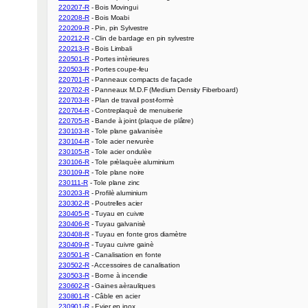
220207-R
220208-R
220209-R
220212-R
220213-R
220501-R
220503-R
220701-R
220702-R
220703-R
220704-R
220705-R
230103-R
230104-R
230105-R
230106-R
230109-R
230111-R
230203-R
230302-R
230405-R
230406-R
230408-R
230409-R
230501-R
230502-R
230503-R
230602-R
230801-R
230901-R