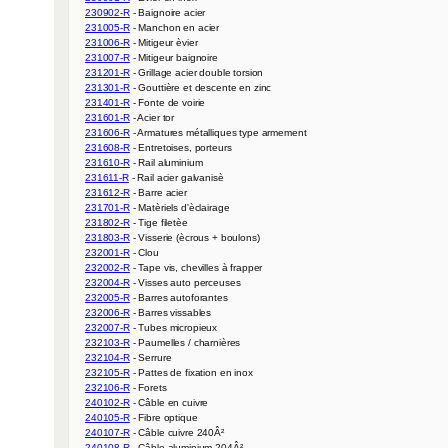
230902-R
231005-R
231006-R
231007-R
231201-R
231301-R
231401-R
231601-R
231606-R
231608-R
231610-R
231611-R
231612-R
231701-R
231802-R
231803-R
232001-R
232002-R
232004-R
232005-R
232006-R
232007-R
232103-R
232104-R
232105-R
232106-R
240102-R
240105-R
240107-R
240108-R