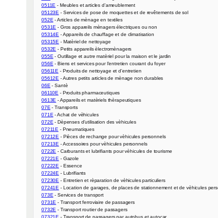
0511E
05123E
052E
0531E
05314E
05315E
0532E
055E
056E
05611E
05612E
06E
06110E
0613E
07E
071E
072E
07211E
07212E
07213E
0722E
07221E
07222E
07224E
07230E
07241E
073E
0731E
0732E
07321E